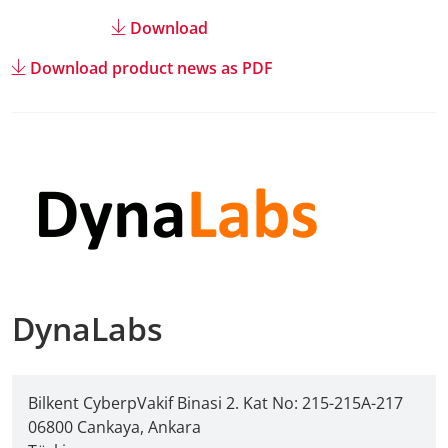
Download
Download product news as PDF
DynaLabs
Bilkent CyberpVakif Binasi 2. Kat No: 215-215A-217
06800 Cankaya, Ankara