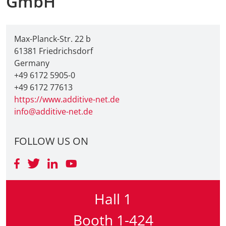
GmbH
Max-Planck-Str. 22 b
61381 Friedrichsdorf
Germany
+49 6172 5905-0
+49 6172 77613
https://www.additive-net.de
info@additive-net.de
FOLLOW US ON
Hall 1
Booth 1-424