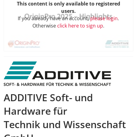
This content is only available to registered
users.
If you already have an account,
please login
.
Otherwise
click here to sign up
.
ADDITIVE Soft- und
Hardware für
Technik und Wissenschaft