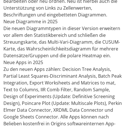
bearbeiten oder neu ordnen. Neu ist hierbei auch die
Unterstützung von Links zu Zellenwerten,
Beschriftungen und eingebetteten Diagrammen.
Neue Diagramme in 2025
Die neuen Diagrammtypen in dieser Version erweitern
vor allem den Statistikbereich und schließen die
Streuungskarte, das Multi-Vari-Diagramm, die CUSUM-
Karte, das Wahrscheinlichkeitsdiagramm für mehrere
Datensätze/Gruppen und die polare Heatmap ein.
Neue Apps in 2025
Zu den neuen Apps zählen: Decision Tree Analysis,
Partial Least Squares-Discriminant Analysis, Batch Peak
Integration, Export Worksheets and Matrices to mat,
Text to Columns, IIR Comb Filter, Random Sample,
Design of Experiments (Update: Definitive Screening
Design), Poincare Plot (Update: Multiscale Plots), Perkin
Elmer Data Connector, XRDML Data Connector und
Google Sheets Connector. Alle Apps können nach
Belieben kostenfrei in Origins softwareinternen App-