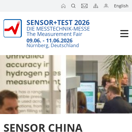
English
SENSOR+TEST 2026
Aussteller
DIE MESSTECHNIK-MESSE
The Measurement Fair
Besucher
09.06. - 11.06.2026
Nürnberg, Deutschland
Kongresse
Presse
SENSOR CHINA