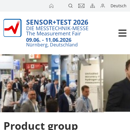
Deutsch
SENSOR+TEST 2026
Exhibitors
DIE MESSTECHNIK-MESSE
The Measurement Fair
Visitors
09.06. - 11.06.2026
Nürnberg, Deutschland
Conference
Press
Product group