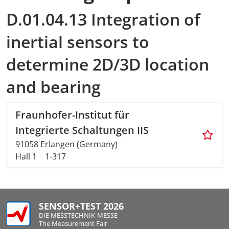
D.01.04.13 Integration of
inertial sensors to
determine 2D/3D location
and bearing
Fraunhofer-Institut für
Integrierte Schaltungen IIS
91058 Erlangen (Germany)
Hall 1
1-317
SENSOR+TEST 2026
DIE MESSTECHNIK-MESSE
The Measurement Fair