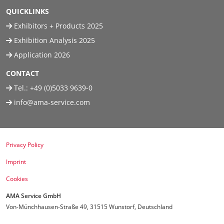
QUICKLINKS
Exhibitors + Products 2025
Exhibition Analysis 2025
Application 2026
CONTACT
Tel.:
+49 (0)5033 9639-0
info@ama-service.com
Privacy Policy
Imprint
Cookies
AMA Service GmbH
Von-Münchhausen-Straße 49, 31515 Wunstorf, Deutschland