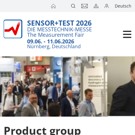
Deutsch
SENSOR+TEST 2026
Exhibitors
DIE MESSTECHNIK-MESSE
The Measurement Fair
Visitors
09.06. - 11.06.2026
Nürnberg, Deutschland
Conference
Press
Product group