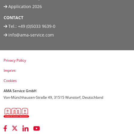
Application 2026
CONTACT
Tel.:
+49 (0)5033 9639-0
info@ama-service.com
Privacy Policy
Imprint
Cookies
AMA Service GmbH
Von-Münchhausen-Straße 49, 31515 Wunstorf, Deutschland