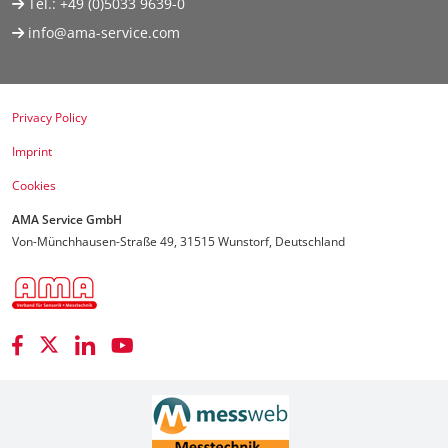
Tel.:
+49 (0)5033 9639-0
info@ama-service.com
Privacy Policy
Imprint
Cookies
AMA Service GmbH
Von-Münchhausen-Straße 49, 31515 Wunstorf, Deutschland