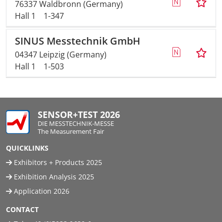
76337 Waldbronn (Germany)
Hall 1
1-347
SINUS Messtechnik GmbH
04347 Leipzig (Germany)
Hall 1
1-503
SENSOR+TEST 2026
DIE MESSTECHNIK-MESSE
The Measurement Fair
QUICKLINKS
Exhibitors + Products 2025
Exhibition Analysis 2025
Application 2026
CONTACT