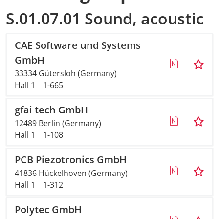
S.01.07.01 Sound, acoustic
CAE Software und Systems
GmbH
33334 Gütersloh (Germany)
Hall 1
1-665
gfai tech GmbH
12489 Berlin (Germany)
Hall 1
1-108
PCB Piezotronics GmbH
41836 Hückelhoven (Germany)
Hall 1
1-312
Polytec GmbH