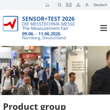
Deutsch
SENSOR+TEST 2026
Exhibitors
DIE MESSTECHNIK-MESSE
The Measurement Fair
Visitors
09.06. - 11.06.2026
Nürnberg, Deutschland
Conference
Press
Product group