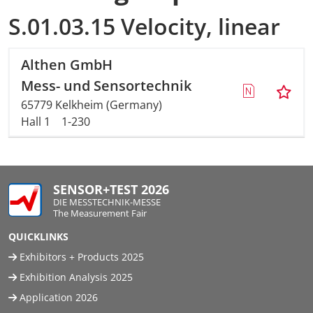
S.01.03.15 Velocity, linear
Althen GmbH
Mess- und Sensortechnik
65779 Kelkheim (Germany)
Hall 1
1-230
SENSOR+TEST 2026
DIE MESSTECHNIK-MESSE
The Measurement Fair
QUICKLINKS
Exhibitors + Products 2025
Exhibition Analysis 2025
Application 2026