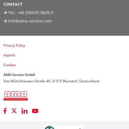
CONTACT
Tel.:
+49 (0)5033 9639-0
info@ama-service.com
Privacy Policy
Imprint
Cookies
AMA Service GmbH
Von-Münchhausen-Straße 49, 31515 Wunstorf, Deutschland