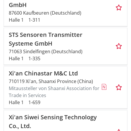
GmbH
87600 Kaufbeuren (Deutschland)
Halle 1
1-311
STS Sensoren Transmitter
Systeme GmbH
71063 Sindelfingen (Deutschland)
Halle 1
1-335
Xi'an Chinastar M&C Ltd
710119 Xi'an, Shaanxi Province (China)
Mitaussteller von Shaanxi Association for
Trade in Services
Halle 1
1-659
Xi'an Siwei Sensing Technology
Co., Ltd.