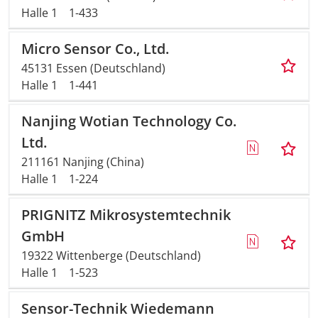
Halle 1
1-433
Micro Sensor Co., Ltd.
45131 Essen (Deutschland)
Halle 1
1-441
Nanjing Wotian Technology Co.
Ltd.
211161 Nanjing (China)
Halle 1
1-224
PRIGNITZ Mikrosystemtechnik
GmbH
19322 Wittenberge (Deutschland)
Halle 1
1-523
Sensor-Technik Wiedemann