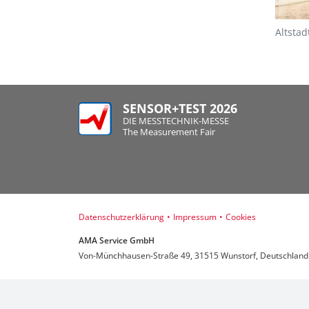
Altstad
SENSOR+TEST 2026
DIE MESSTECHNIK-MESSE
The Measurement Fair
Datenschutzerklärung
•
Impressum
•
Cookies
AMA Service GmbH
Von-Münchhausen-Straße 49, 31515 Wunstorf, Deutschland