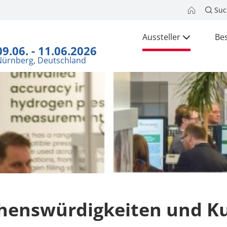
Suc
Aussteller
Be
09.06. - 11.06.2026
Nürnberg, Deutschland
henswürdigkeiten und Ku