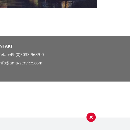
NTAKT
el.:
+49 (0)5033 9639-0
info@ama-service.com