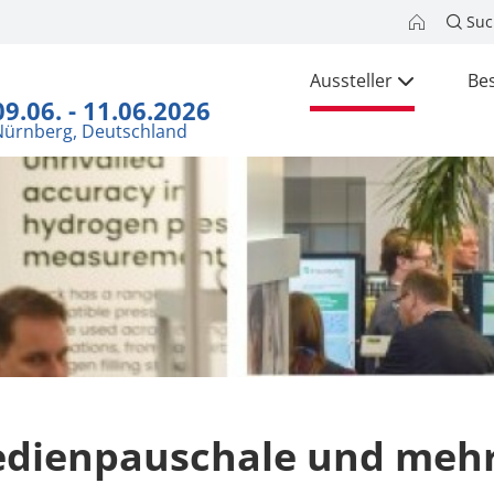
Suc
Aussteller
Be
09.06. - 11.06.2026
Nürnberg, Deutschland
dienpauschale und meh