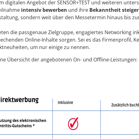
em digitalen Angebot der SENSOR+TEST und weiteren unte
eilnahme
intensiv bewerben
und ihre
Bekanntheit steige
taltung, sondern weit über den Messetermin hinaus bis z
eten die passgenaue Zielgruppe, engagiertes Networking ink
echenden Online-Inhalte sorgen. Sei es das Firmenprofil, 
tneuheiten, um nur einige zu nennen.
ine Übersicht der angebotenen On- und Offline-Leistungen: