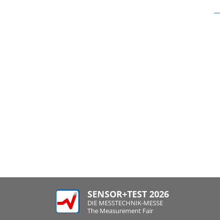
SENSOR+TEST 2026
DIE MESSTECHNIK-MESSE
The Measurement Fair