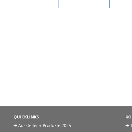
QUICKLINKS
KO
Aussteller + Produkte 2025
T