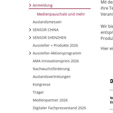
Mit d
Anmeldung
ihre T
Verans
Medienpauschale und mehr
Auslandsmessen
Wir bi
SENSOR CHINA
entspr
SENSOR SHENZHEN
Produk
Aussteller + Produkte 2026
Hier e
Aussteller-Aktionsprogramm
AMA Innovationspreis 2026
Nachwuchsförderung
Auslandsvertretungen
Kongresse
Träger
Medienpartner 2026
Digitaler Fachpressestand 2025