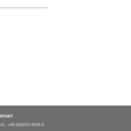
NTAKT
el.:
+49 (0)5033 9639-0