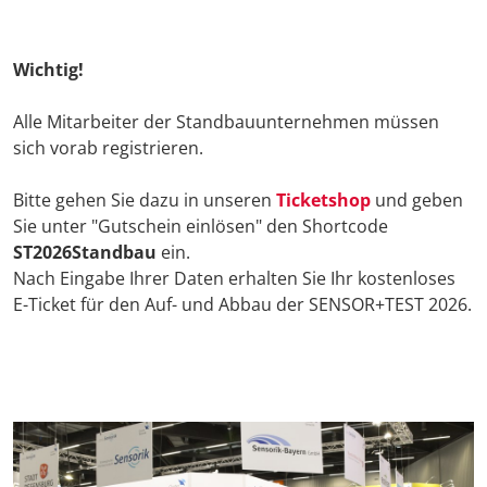
Anrei
Wichtig!
Kont
Alle Mitarbeiter der Standbauunternehmen müssen
sich vorab registrieren.
Bitte gehen Sie dazu in unseren
Ticketshop
und geben
Sie unter "Gutschein einlösen" den Shortcode
ST2026Standbau
ein.
Nach Eingabe Ihrer Daten erhalten Sie Ihr kostenloses
E-Ticket für den Auf- und Abbau der SENSOR+TEST 2026.