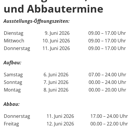
und Abbautermine
AMA 
Ausstellungs-Öffnungszeiten:
Nach
Dienstag
9. Juni 2026
09.00 – 17.00 Uhr
Ausl
Mittwoch
10. Juni 2026
09.00 – 17.00 Uhr
Donnerstag
11. Juni 2026
09.00 – 17.00 Uhr
Kong
Aufbau:
Träg
Samstag
6. Juni 2026
07.00 – 24.00 Uhr
Sonntag
7. Juni 2026
00.00 – 24.00 Uhr
Medi
Montag
8. Juni 2026
00.00 – 20.00 Uhr
Digi
Abbau
:
Down
Donnerstag
11. Juni 2026
17.00 – 24.00 Uhr
Freitag
12. Juni 2026
00.00 – 22.00 Uhr
Rück