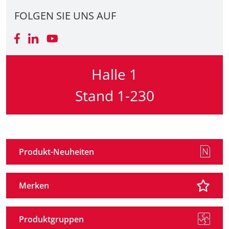
FOLGEN SIE UNS AUF
Anreise + A
Kontakt
Halle 1
Stand 1-230
Produkt-Neuheiten
Merken
Produktgruppen