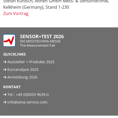
Stefan Kunisch, Althen GmbH Mess- & Sensortechnik,
Kelkheim (Germany), Stand 1-230
Zum Vortrag
SENSOR+TEST 2026
DIE MESSTECHNIK-MESSE
The Measurement Fair
QUICKLINKS
Aussteller + Produkte 2025
Kurzanalyse 2025
Anmeldung 2026
KONTAKT
Tel.:
+49 (0)5033 9639-0
info@ama-service.com