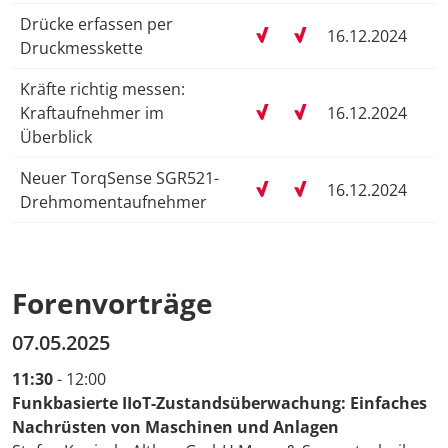
Drücke erfassen per
16.12.2024
Druckmesskette
Kräfte richtig messen:
Kraftaufnehmer im
16.12.2024
Überblick
Neuer TorqSense SGR521-
16.12.2024
Drehmomentaufnehmer
Forenvorträge
07.05.2025
11:30
- 12:00
Funkbasierte IIoT-Zustandsüberwachung: Einfaches
Nachrüsten von Maschinen und Anlagen