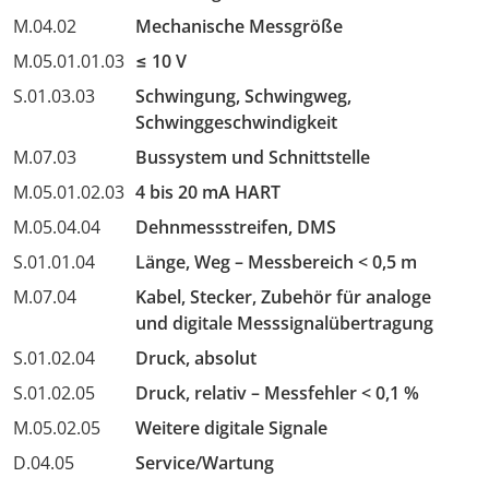
M.04.02
Mechanische Messgröße
M.05.01.01.03
≤ 10 V
S.01.03.03
Schwingung, Schwingweg,
Schwinggeschwindigkeit
M.07.03
Bussystem und Schnittstelle
M.05.01.02.03
4 bis 20 mA HART
M.05.04.04
Dehnmessstreifen, DMS
S.01.01.04
Länge, Weg – Messbereich < 0,5 m
M.07.04
Kabel, Stecker, Zubehör für analoge
und digitale Messsignalübertragung
S.01.02.04
Druck, absolut
S.01.02.05
Druck, relativ – Messfehler < 0,1 %
M.05.02.05
Weitere digitale Signale
D.04.05
Service/Wartung