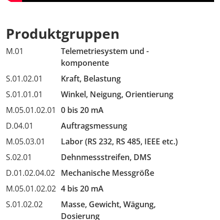
Produktgruppen
M.01
Telemetriesystem und -
komponente
S.01.02.01
Kraft, Belastung
S.01.01.01
Winkel, Neigung, Orientierung
M.05.01.02.01
0 bis 20 mA
D.04.01
Auftragsmessung
M.05.03.01
Labor (RS 232, RS 485, IEEE etc.)
S.02.01
Dehnmessstreifen, DMS
D.01.02.04.02
Mechanische Messgröße
M.05.01.02.02
4 bis 20 mA
S.01.02.02
Masse, Gewicht, Wägung,
Dosierung