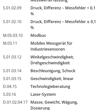
S.01.02.09
Druck, Differenz – Messfehler < 0,1
%
S.01.02.10
Druck, Differenz – Messfehler ≥ 0,1
%
M.05.03.10
Modbus
M.03.11
Mobiles Messgerät für
Industriesensoren
S.01.03.12
Winkelgeschwindigkeit,
Drehgeschwindigkeit
S.01.03.14
Beschleunigung, Schock
S.01.03.15
Geschwindigkeit, linear
D.04.15
Technologieberatung
S.03.16
Laser-System
D.01.02.04.17
Masse, Gewicht, Wägung,
Dosierung