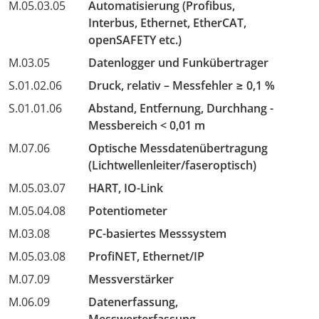
M.05.03.05
Automatisierung (Profibus,
Interbus, Ethernet, EtherCAT,
openSAFETY etc.)
M.03.05
Datenlogger und Funkübertrager
S.01.02.06
Druck, relativ – Messfehler ≥ 0,1 %
S.01.01.06
Abstand, Entfernung, Durchhang -
Messbereich < 0,01 m
M.07.06
Optische Messdatenübertragung
(Lichtwellenleiter/faseroptisch)
M.05.03.07
HART, IO-Link
M.05.04.08
Potentiometer
M.03.08
PC-basiertes Messsystem
M.05.03.08
ProfiNET, Ethernet/IP
M.07.09
Messverstärker
M.06.09
Datenerfassung,
Messwerterfassung