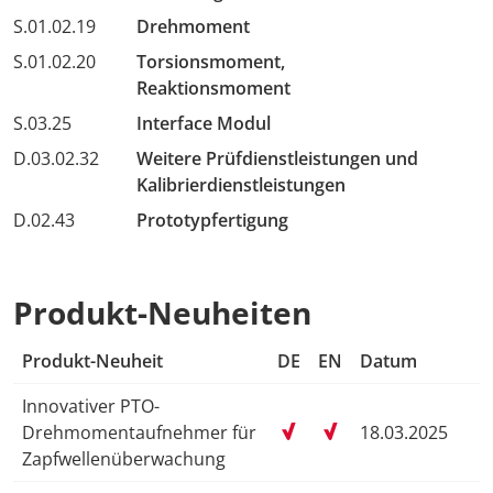
S.01.02.19
Drehmoment
S.01.02.20
Torsionsmoment,
Reaktionsmoment
S.03.25
Interface Modul
D.03.02.32
Weitere Prüfdienstleistungen und
Kalibrierdienstleistungen
D.02.43
Prototypfertigung
Produkt-Neuheiten
Produkt-Neuheit
DE
EN
Datum
Innovativer PTO-
Drehmomentaufnehmer für
18.03.2025
Zapfwellenüberwachung