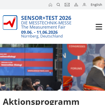
English
SENSOR+TEST 2026
Aussteller
DIE MESSTECHNIK-MESSE
The Measurement Fair
Besucher
09.06. - 11.06.2026
Nürnberg, Deutschland
Kongresse
Presse
Aktionsprogramm