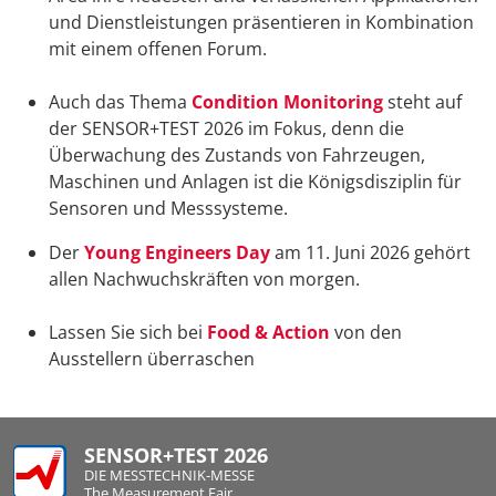
und Dienstleistungen präsentieren in Kombination
mit einem offenen Forum.
Auch das Thema
Condition Monitoring
steht auf
der SENSOR+TEST 2026 im Fokus, denn die
Überwachung des Zustands von Fahrzeugen,
Maschinen und Anlagen ist die Königsdisziplin für
Sensoren und Messsysteme.
Der
Young Engineers Day
am 11. Juni 2026 gehört
allen Nachwuchskräften von morgen.
Lassen Sie sich bei
Food & Action
von den
Ausstellern überraschen
SENSOR+TEST 2026
DIE MESSTECHNIK-MESSE
The Measurement Fair