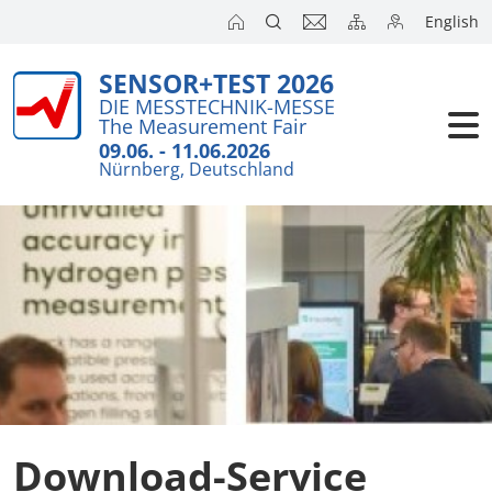
English
SENSOR+TEST 2026
Aussteller
DIE MESSTECHNIK-MESSE
The Measurement Fair
Besucher
09.06. - 11.06.2026
Nürnberg, Deutschland
Kongresse
Presse
Download-Service