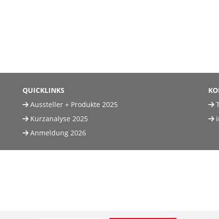
QUICKLINKS
KO
Aussteller + Produkte 2025
T
Kurzanalyse 2025
Anmeldung 2026