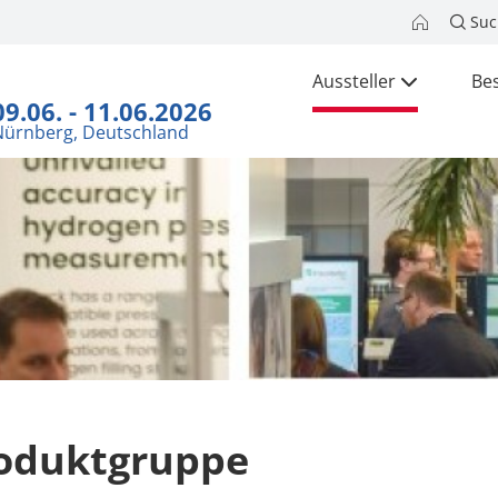
Suc
Aussteller
Be
09.06. - 11.06.2026
Nürnberg, Deutschland
oduktgruppe