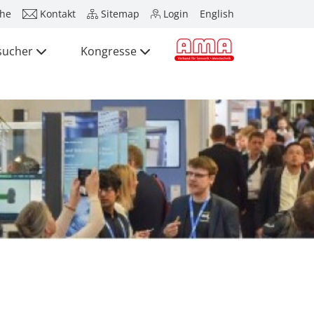
he
Kontakt
Sitemap
Login
English
sucher
Kongresse
Presse