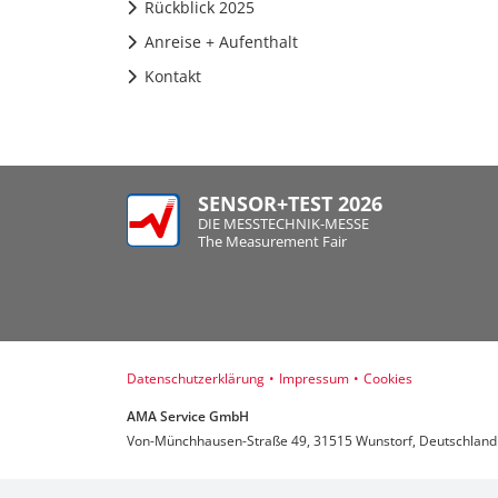
Rückblick 2025
Anreise + Aufenthalt
Kontakt
SENSOR+TEST 2026
DIE MESSTECHNIK-MESSE
The Measurement Fair
Datenschutzerklärung
•
Impressum
•
Cookies
AMA Service GmbH
Von-Münchhausen-Straße 49, 31515 Wunstorf, Deutschland