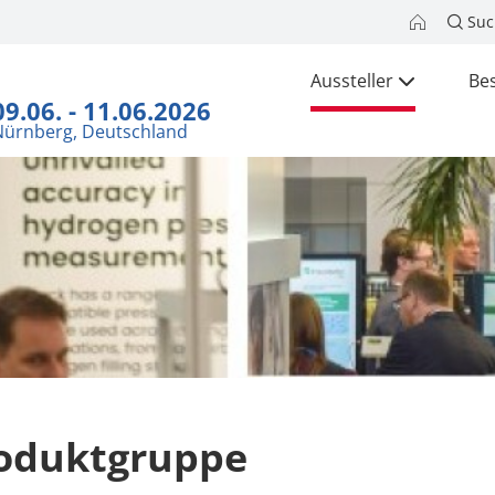
Suc
Aussteller
Be
09.06. - 11.06.2026
Nürnberg, Deutschland
oduktgruppe