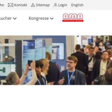
he
Kontakt
Sitemap
Login
English
sucher
Kongresse
Presse