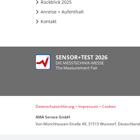
Rückblick 2025
Anreise + Aufenthalt
Kontakt
SENSOR+TEST 2026
DIE MESSTECHNIK-MESSE
The Measurement Fair
Datenschutzerklärung
•
Impressum
•
Cookies
AMA Service GmbH
Von-Münchhausen-Straße 49, 31515 Wunstorf, Deutschland