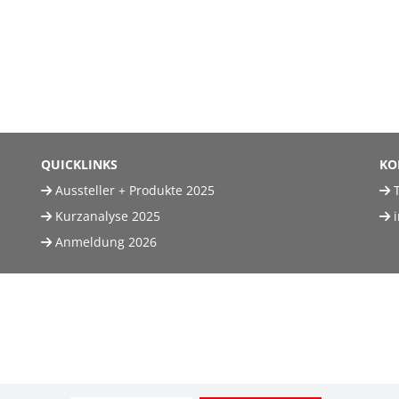
QUICKLINKS
KO
Aussteller + Produkte 2025
T
Kurzanalyse 2025
Anmeldung 2026