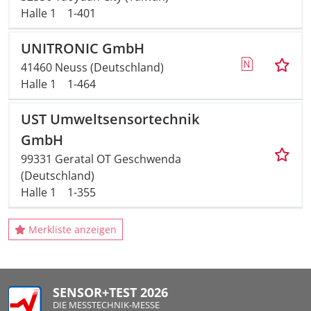
Halle 1
1-401
UNITRONIC GmbH
41460 Neuss (Deutschland)
Halle 1
1-464
UST Umweltsensortechnik
GmbH
99331 Geratal OT Geschwenda
(Deutschland)
Halle 1
1-355
Merkliste anzeigen
SENSOR+TEST 2026
DIE MESSTECHNIK-MESSE