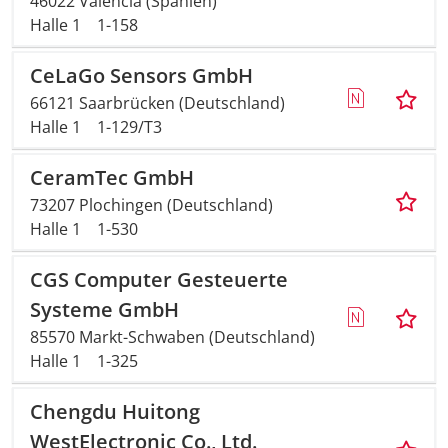
46022 Valencia (Spanien)
Halle 1
1-158
CeLaGo Sensors GmbH
66121 Saarbrücken (Deutschland)
Halle 1
1-129/T3
CeramTec GmbH
73207 Plochingen (Deutschland)
Halle 1
1-530
CGS Computer Gesteuerte
Systeme GmbH
85570 Markt-Schwaben (Deutschland)
Halle 1
1-325
Chengdu Huitong
WestElectronic Co., Ltd.