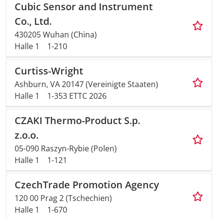
Cubic Sensor and Instrument
Co., Ltd.
430205 Wuhan (China)
Halle 1
1-210
Curtiss-Wright
Ashburn, VA 20147 (Vereinigte Staaten)
Halle 1
1-353 ETTC 2026
CZAKI Thermo-Product S.p.
z.o.o.
05-090 Raszyn-Rybie (Polen)
Halle 1
1-121
CzechTrade Promotion Agency
120 00 Prag 2 (Tschechien)
Halle 1
1-670