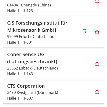
614041 Chengdu (China)
Halle 1
1-123
CiS Forschungsinstitut für
Mikrosensorik GmbH
99099 Erfurt (Deutschland)
Halle 1
1-501
Coher Sense UG
(haftungsbeschränkt)
23562 Lübeck (Deutschland)
Halle 1
1-143
CTS Corporation
3490 Kvistgaard (Dänemark)
Halle 1
1-607