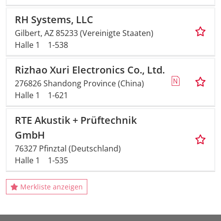
RH Systems, LLC
Gilbert, AZ 85233 (Vereinigte Staaten)
Halle 1
1-538
Rizhao Xuri Electronics Co., Ltd.
276826 Shandong Province (China)
Halle 1
1-621
RTE Akustik + Prüftechnik
GmbH
76327 Pfinztal (Deutschland)
Halle 1
1-535
Merkliste anzeigen