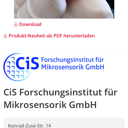
Anreise + A
Download
Kontakt
Produkt-Neuheit als PDF herunterladen
CiS Forschungsinstitut für
Mikrosensorik GmbH
Konrad-Zuse-Str. 14