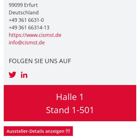
99099 Erfurt
Deutschland
+49 361 6631-0
+49 361 66314-13
https://www.cismst.de
info@cismst.de
FOLGEN SIE UNS AUF
Halle 1
Stand 1-501
Aussteller-Details anzeigen