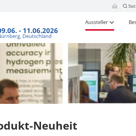
Suc
Aussteller
Be
09.06. - 11.06.2026
Nürnberg, Deutschland
odukt-Neuheit