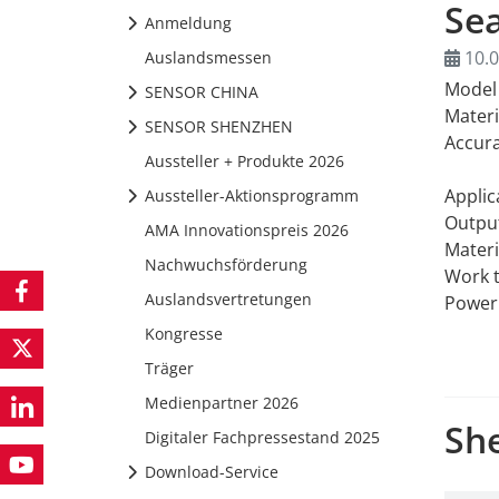
Se
Anmeldung
10.0
Auslandsmessen
Model
SENSOR CHINA
Materi
SENSOR SHENZHEN
Accur
Aussteller + Produkte 2026
Applic
Aussteller-Aktionsprogramm
Outpu
AMA Innovationspreis 2026
Materi
Nachwuchsförderung
Work 
Auslandsvertretungen
Power
Kongresse
Träger
Medienpartner 2026
She
Digitaler Fachpressestand 2025
Download-Service