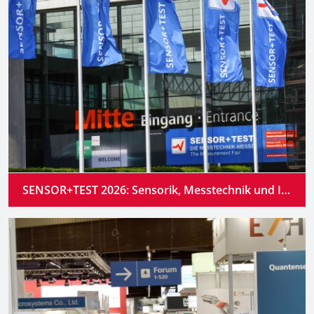
SENSOR+TEST 2026: Sensorik, Messtechnik und Industrial AI verschmelzen zu intelligenten Systemen