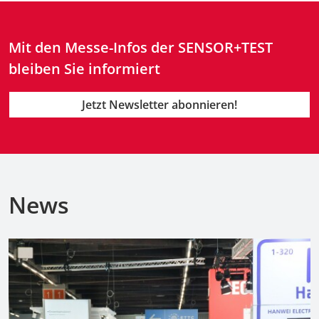
Mit den Messe-Infos der SENSOR+TEST
bleiben Sie informiert
Jetzt Newsletter abonnieren!
News