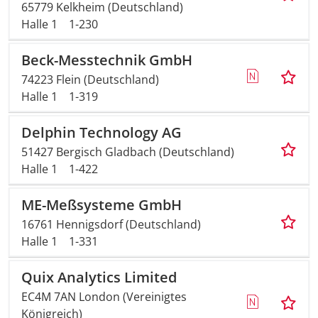
65779 Kelkheim (Deutschland)
Halle 1
1-230
Beck-Messtechnik GmbH
74223 Flein (Deutschland)
Halle 1
1-319
Delphin Technology AG
51427 Bergisch Gladbach (Deutschland)
Halle 1
1-422
ME-Meßsysteme GmbH
16761 Hennigsdorf (Deutschland)
Halle 1
1-331
Quix Analytics Limited
EC4M 7AN London (Vereinigtes
Königreich)