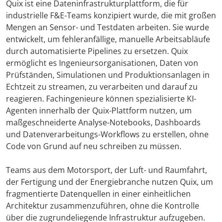
Quix ist eine Dateninfrastrukturplattform, die für
industrielle F&E-Teams konzipiert wurde, die mit großen
Mengen an Sensor- und Testdaten arbeiten. Sie wurde
entwickelt, um fehleranfällige, manuelle Arbeitsabläufe
durch automatisierte Pipelines zu ersetzen. Quix
ermöglicht es Ingenieursorganisationen, Daten von
Prüfständen, Simulationen und Produktionsanlagen in
Echtzeit zu streamen, zu verarbeiten und darauf zu
reagieren. Fachingenieu­re können spezialisierte KI-
Agenten innerhalb der Quix-Plattform nutzen, um
maßgeschneiderte Analyse-Notebooks, Dashboards
und Datenverarbeitungs-Workflows zu erstellen, ohne
Code von Grund auf neu schreiben zu müssen.
Teams aus dem Motorsport, der Luft- und Raumfahrt,
der Fertigung und der Energiebranche nutzen Quix, um
fragmentierte Datenquellen in einer einheitlichen
Architektur zusammenzuführen, ohne die Kontrolle
über die zugrundeliegende Infrastruktur aufzugeben.