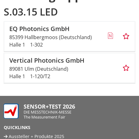
S.03.15 LED
EQ Photonics GmbH
85399 Hallbergmoos (Deutschland)
Halle 1
1-302
Vertical Photonics GmbH
89081 Ulm (Deutschland)
Halle 1
1-120/T2
SENSOR+TEST 2026
DIE MESSTECHNIK-MESSE
The Measurement Fair
QUICKLINKS
Aussteller + Produkte 2025