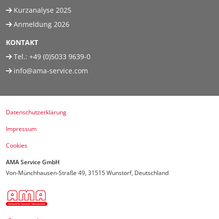
Kurzanalyse 2025
Anmeldung 2026
KONTAKT
Tel.:
+49 (0)5033 9639-0
info@ama-service.com
Datenschutzerklärung
Impressum
Cookies
AMA Service GmbH
Von-Münchhausen-Straße 49, 31515 Wunstorf, Deutschland