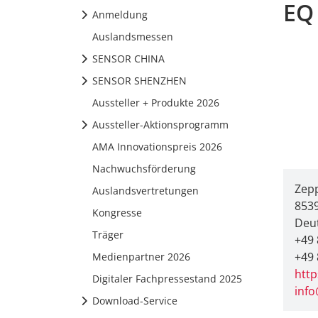
EQ
Anmeldung
Auslandsmessen
SENSOR CHINA
SENSOR SHENZHEN
Aussteller + Produkte 2026
Aussteller-Aktionsprogramm
AMA Innovationspreis 2026
Nachwuchsförderung
Zepp
Auslandsvertretungen
853
Kongresse
Deu
Träger
+49 
+49
Medienpartner 2026
http
Digitaler Fachpressestand 2025
inf
Download-Service