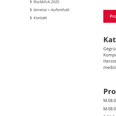
Rückblick 2025
Anreise + Aufenthalt
Pr
Kontakt
Kat
Gegrün
Kompon
Herste
medizi
Pr
M.08.
M.08.