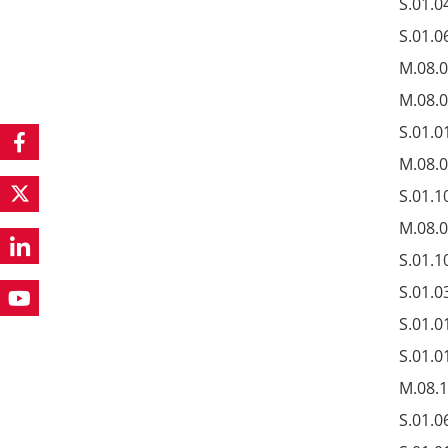
S.01.0
S.01.0
M.08.
M.08.
S.01.0
M.08.
S.01.1
M.08.
S.01.1
S.01.0
S.01.0
S.01.0
M.08.
S.01.0