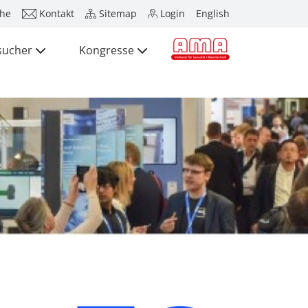
he
Kontakt
Sitemap
Login
English
sucher
Kongresse
Presse