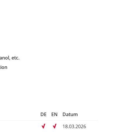
nol, etc.
ion
DE
EN
Datum
18.03.2026