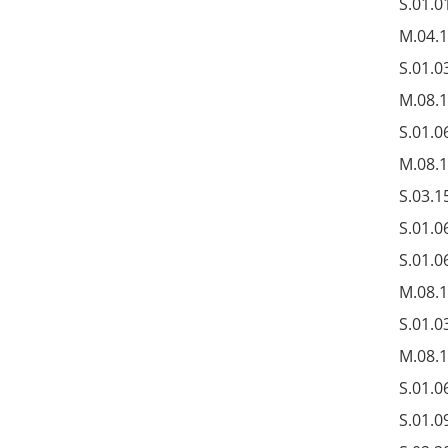
S.01.0
M.04.
S.01.0
M.08.
S.01.0
M.08.
S.03.1
S.01.0
S.01.0
M.08.
S.01.0
M.08.
S.01.0
S.01.0