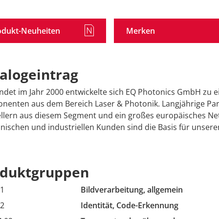
odukt-Neuheiten
Merken
alogeintrag
det im Jahr 2000 entwickelte sich EQ Photonics GmbH zu e
enten aus dem Bereich Laser & Photonik. Langjährige Par
llern aus diesem Segment und ein großes europäisches Net
nischen und industriellen Kunden sind die Basis für unseren
oduktgruppen
01
Bildverarbeitung, allgemein
02
Identität, Code-Erkennung