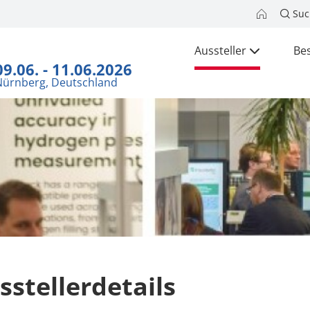
Suc
Aussteller
Be
09.06. - 11.06.2026
Nürnberg, Deutschland
sstellerdetails