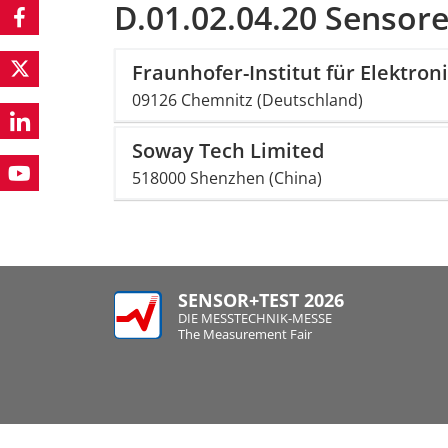
D.01.02.04.20 Sensor
Fraunhofer-Institut für Elektr
09126 Chemnitz (Deutschland)
Soway Tech Limited
518000 Shenzhen (China)
SENSOR+TEST 2026
DIE MESSTECHNIK-MESSE
The Measurement Fair