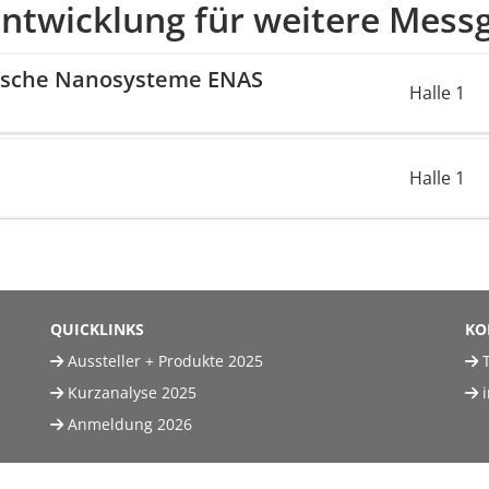
entwicklung für weitere Mes
onische Nanosysteme ENAS
Halle 1
Halle 1
QUICKLINKS
KO
Aussteller + Produkte 2025
T
Kurzanalyse 2025
Anmeldung 2026