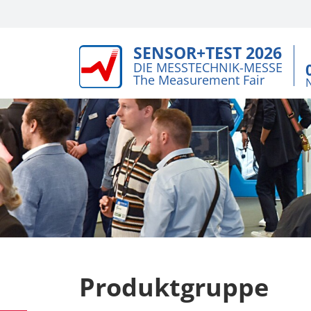
SENSOR+TEST 2026
DIE MESSTECHNIK-MESSE
The Measurement Fair
Produktgruppe