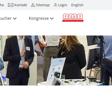
he
Kontakt
Sitemap
Login
English
sucher
Kongresse
Presse