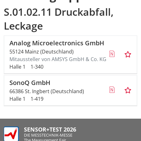
S.01.02.11 Druckabfall,
Leckage
Analog Microelectronics GmbH
55124 Mainz (Deutschland)
Mitaussteller von AMSYS GmbH & Co. KG
Halle 1
1-340
SonoQ GmbH
66386 St. Ingbert (Deutschland)
Halle 1
1-419
SENSOR+TEST 2026
DIE MESSTECHNIK-MESSE
The Measurement Fair