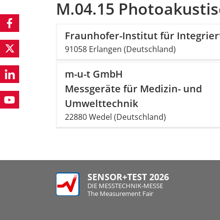
M.04.15 Photoakustis
Fraunhofer-Institut für Integrie
91058 Erlangen (Deutschland)
m-u-t GmbH
Messgeräte für Medizin- und
Umwelttechnik
22880 Wedel (Deutschland)
SENSOR+TEST 2026
DIE MESSTECHNIK-MESSE
The Measurement Fair