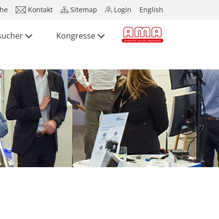
he
Kontakt
Sitemap
Login
English
sucher
Kongresse
Presse