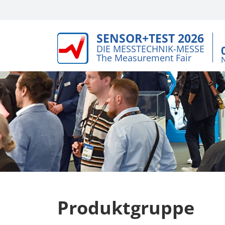
SENSOR+TEST 2026
DIE MESSTECHNIK-MESSE
The Measurement Fair
Produktgruppe