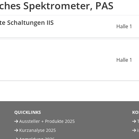
ches Spektrometer, PAS
rte Schaltungen IIS
Halle 1
Halle 1
QUICKLINKS
KO
Aussteller + Produkte 2025
T
Kurzanalyse 2025