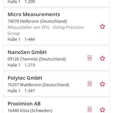
Halle 1
1-209
Micro Measurements
74078 Heilbronn (Deutschland)
Mitaussteller von VPG - Vishay Precision
Group
Halle 1
1-444
NanoSen GmbH
09126 Chemnitz (Deutschland)
Halle 1
1-219
Polytec GmbH
76337 Waldbronn (Deutschland)
Halle 1
1-347
Proximion AB
16440 Kista (Schweden)