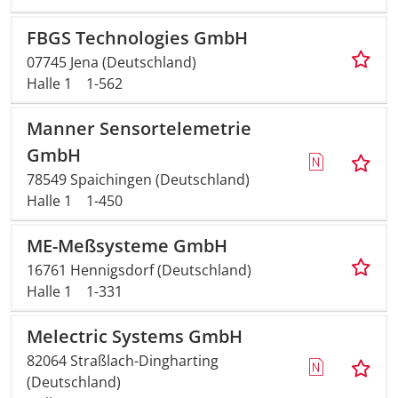
FBGS Technologies GmbH
07745 Jena (Deutschland)
Halle 1
1-562
Manner Sensortelemetrie
GmbH
78549 Spaichingen (Deutschland)
Halle 1
1-450
ME-Meßsysteme GmbH
16761 Hennigsdorf (Deutschland)
Halle 1
1-331
Melectric Systems GmbH
82064 Straßlach-Dingharting
(Deutschland)