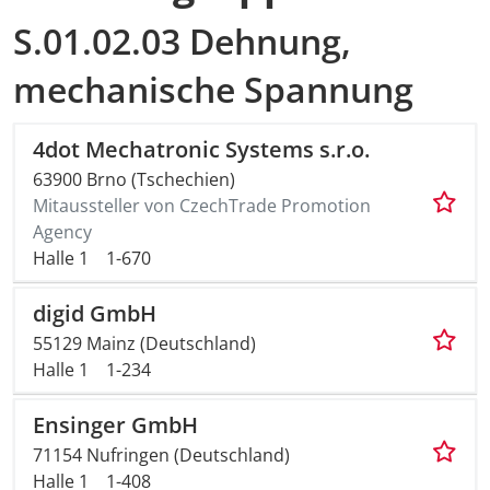
S.01.02.03 Dehnung,
mechanische Spannung
4dot Mechatronic Systems s.r.o.
63900 Brno (Tschechien)
Mitaussteller von CzechTrade Promotion
Agency
Halle 1
1-670
digid GmbH
55129 Mainz (Deutschland)
Halle 1
1-234
Ensinger GmbH
71154 Nufringen (Deutschland)
Halle 1
1-408