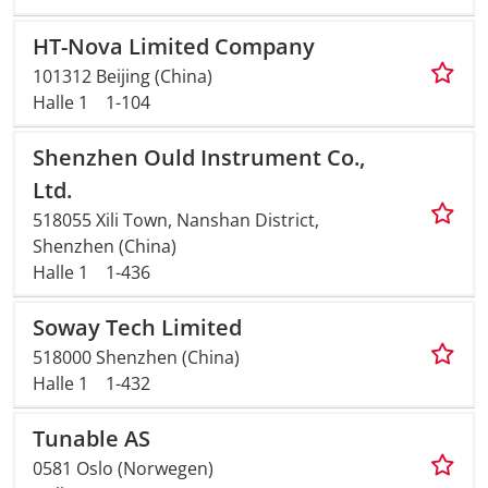
HT-Nova Limited Company
101312 Beijing (China)
Halle 1
1-104
Shenzhen Ould Instrument Co.,
Ltd.
518055 Xili Town, Nanshan District,
Shenzhen (China)
Halle 1
1-436
Soway Tech Limited
518000 Shenzhen (China)
Halle 1
1-432
Tunable AS
0581 Oslo (Norwegen)