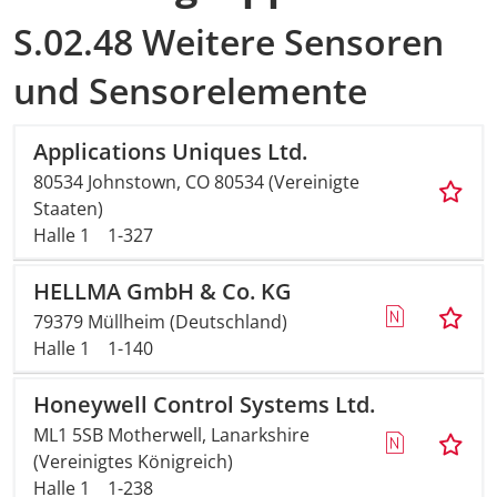
S.02.48 Weitere Sensoren
und Sensorelemente
Applications Uniques Ltd.
80534 Johnstown, CO 80534 (Vereinigte
Staaten)
Halle 1
1-327
HELLMA GmbH & Co. KG
79379 Müllheim (Deutschland)
Halle 1
1-140
Honeywell Control Systems Ltd.
ML1 5SB Motherwell, Lanarkshire
(Vereinigtes Königreich)
Halle 1
1-238