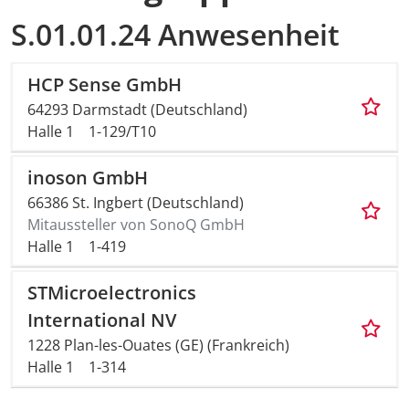
S.01.01.24 Anwesenheit
HCP Sense GmbH
64293 Darmstadt (Deutschland)
Halle 1
1-129/T10
inoson GmbH
66386 St. Ingbert (Deutschland)
Mitaussteller von SonoQ GmbH
Halle 1
1-419
STMicroelectronics
International NV
1228 Plan-les-Ouates (GE) (Frankreich)
Halle 1
1-314