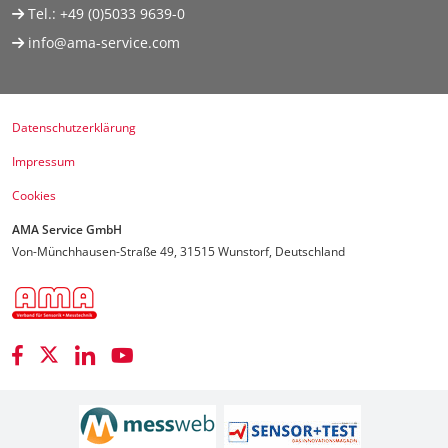
Tel.:
+49 (0)5033 9639-0
info@ama-service.com
Datenschutzerklärung
Impressum
Cookies
AMA Service GmbH
Von-Münchhausen-Straße 49, 31515 Wunstorf, Deutschland