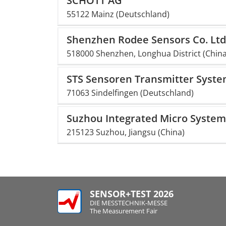
SCHOTT AG
55122 Mainz (Deutschland)
Shenzhen Rodee Sensors Co. Ltd
518000 Shenzhen, Longhua District (China
STS Sensoren Transmitter Sys
71063 Sindelfingen (Deutschland)
Suzhou Integrated Micro System 
215123 Suzhou, Jiangsu (China)
SENSOR+TEST 2026
DIE MESSTECHNIK-MESSE
The Measurement Fair