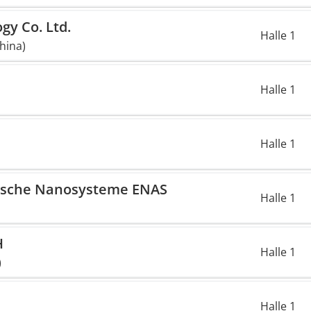
y Co. Ltd.
Halle 1
hina)
Halle 1
Halle 1
onische Nanosysteme ENAS
Halle 1
H
Halle 1
)
Halle 1