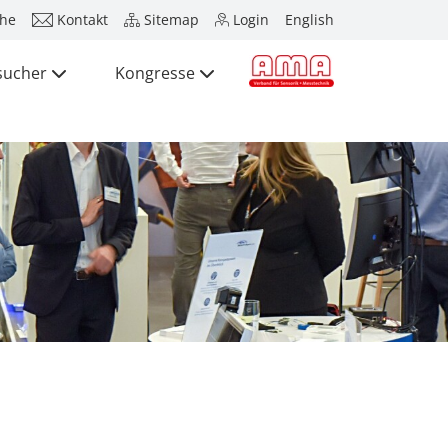
he
Kontakt
Sitemap
Login
English
sucher
Kongresse
Presse