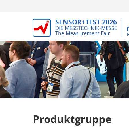
SENSOR+TEST 2026
DIE MESSTECHNIK-MESSE
The Measurement Fair
Produktgruppe