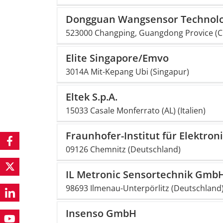
Dongguan Wangsensor Technolog
523000 Changping, Guangdong Provice (C
Elite Singapore/Emvo
3014A Mit-Kepang Ubi (Singapur)
Eltek S.p.A.
15033 Casale Monferrato (AL) (Italien)
Fraunhofer-Institut für Elektr
09126 Chemnitz (Deutschland)
IL Metronic Sensortechnik Gmb
98693 Ilmenau-Unterpörlitz (Deutschland
Insenso GmbH