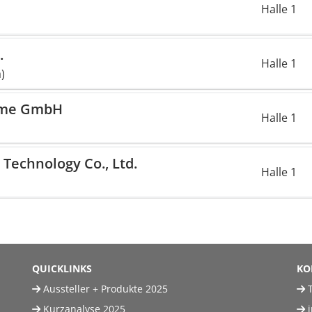
Halle 1
.
Halle 1
)
teme GmbH
Halle 1
Technology Co., Ltd.
Halle 1
QUICKLINKS
KO
Aussteller + Produkte 2025
T
Kurzanalyse 2025