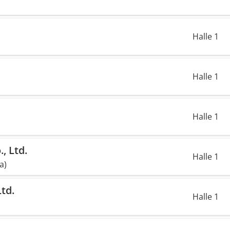
Halle 1
Halle 1
Halle 1
, Ltd.
Halle 1
a)
td.
Halle 1