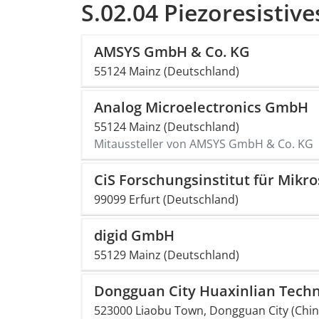
S.02.04 Piezoresistiv
AMSYS GmbH & Co. KG
55124 Mainz (Deutschland)
Analog Microelectronics GmbH
55124 Mainz (Deutschland)
Mitaussteller von AMSYS GmbH & Co. KG
CiS Forschungsinstitut für Mik
99099 Erfurt (Deutschland)
digid GmbH
55129 Mainz (Deutschland)
Dongguan City Huaxinlian Techno
523000 Liaobu Town, Dongguan City (Chin