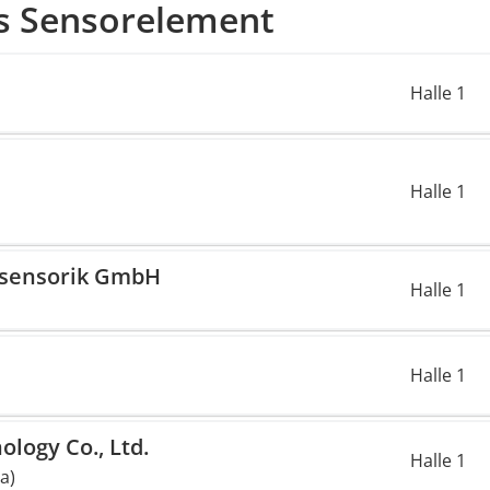
es Sensorelement
Halle 1
Halle 1
rosensorik GmbH
Halle 1
Halle 1
logy Co., Ltd.
Halle 1
a)