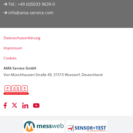
Tel.:
+49 (0)5033 9639-0
info@ama-service.com
Datenschutzerklärung
Impressum
Cookies
AMA Service GmbH
Von-Münchhausen-Straße 49, 31515 Wunstorf, Deutschland