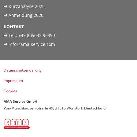
Kurzanalyse 2025
Anmeldung 2026
KONTAKT
Tel.:
+49 (0)5033 9639-0
info@ama-service.com
Datenschutzerklärung
Impressum
Cookies
AMA Service GmbH
Von-Münchhausen-Straße 49, 31515 Wunstorf, Deutschland