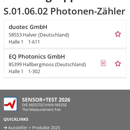
S.01.06.02 Photonen-Zähler
duotec GmbH
58553 Halver (Deutschland)
Halle 1
1-611
EQ Photonics GmbH
85399 Hallbergmoos (Deutschland)
Halle 1
1-302
SENSOR+TEST 2026
DIE MESSTECHNIK-MESSE
The Measurement Fair
QUICKLINKS
Aussteller + Produkte 2025