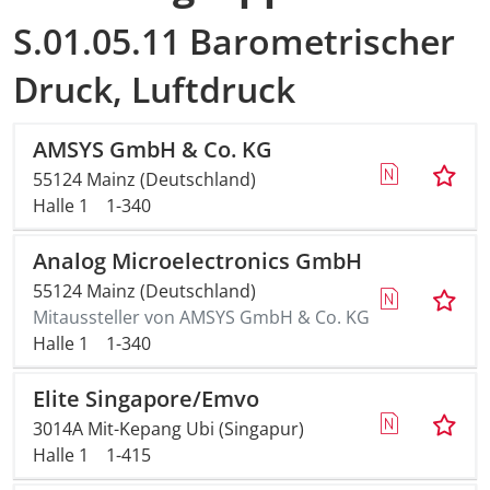
S.01.05.11 Barometrischer
Druck, Luftdruck
AMSYS GmbH & Co. KG
55124 Mainz (Deutschland)
Halle 1
1-340
Analog Microelectronics GmbH
55124 Mainz (Deutschland)
Mitaussteller von AMSYS GmbH & Co. KG
Halle 1
1-340
Elite Singapore/Emvo
3014A Mit-Kepang Ubi (Singapur)
Halle 1
1-415