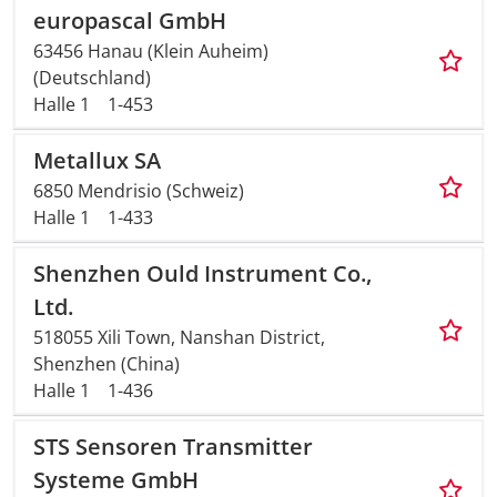
europascal GmbH
63456 Hanau (Klein Auheim)
(Deutschland)
Halle 1
1-453
Metallux SA
6850 Mendrisio (Schweiz)
Halle 1
1-433
Shenzhen Ould Instrument Co.,
Ltd.
518055 Xili Town, Nanshan District,
Shenzhen (China)
Halle 1
1-436
STS Sensoren Transmitter
Systeme GmbH