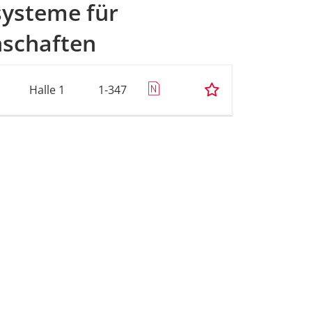
systeme für
nschaften
Halle 1
1-347