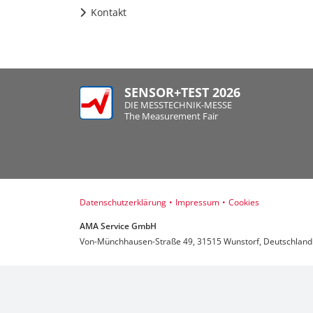
Kontakt
SENSOR+TEST 2026
DIE MESSTECHNIK-MESSE
The Measurement Fair
Datenschutzerklärung
•
Impressum
•
Cookies
AMA Service GmbH
Von-Münchhausen-Straße 49, 31515 Wunstorf, Deutschland