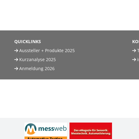
QUICKLINKS
KO
Aussteller + Produkte 2025
T
Kurzanalyse 2025
Anmeldung 2026