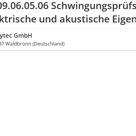
09.06.05.06 Schwingungsprüf
ktrische und akustische Eige
lytec GmbH
37 Waldbronn (Deutschland)