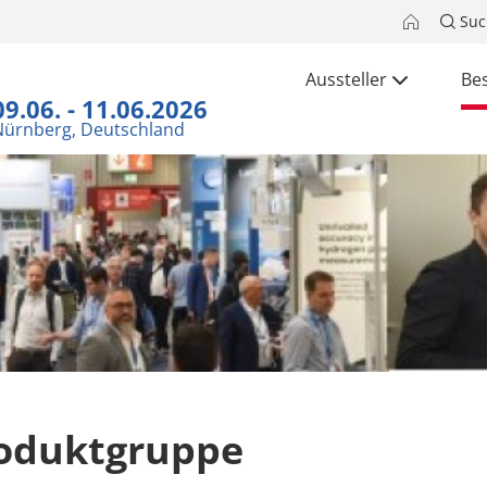
Suc
Aussteller
Be
09.06. - 11.06.2026
Nürnberg, Deutschland
oduktgruppe