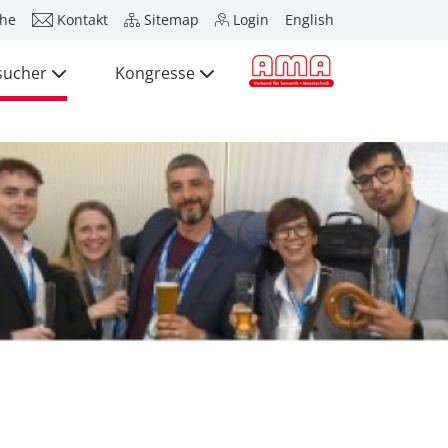
he
Kontakt
Sitemap
Login
English
sucher
Kongresse
Presse