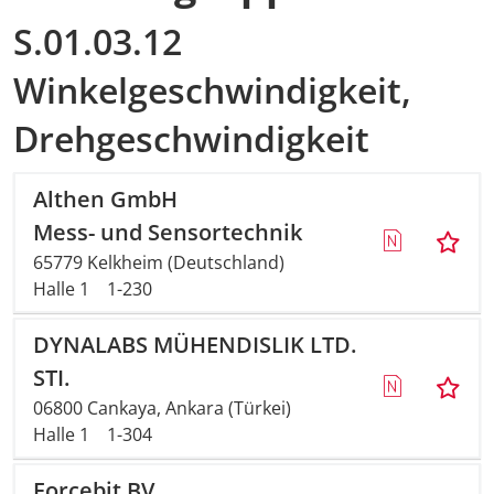
S.01.03.12
Winkelgeschwindigkeit,
Drehgeschwindigkeit
Althen GmbH
Mess- und Sensortechnik
65779 Kelkheim (Deutschland)
Halle 1
1-230
DYNALABS MÜHENDISLIK LTD.
STI.
06800 Cankaya, Ankara (Türkei)
Halle 1
1-304
Forcebit BV