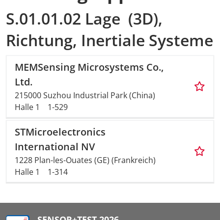
S.01.01.02 Lage (3D),
Richtung, Inertiale Systeme
MEMSensing Microsystems Co.,
Ltd.
215000 Suzhou Industrial Park (China)
Halle 1
1-529
STMicroelectronics
International NV
1228 Plan-les-Ouates (GE) (Frankreich)
Halle 1
1-314
SENSOR+TEST 2026