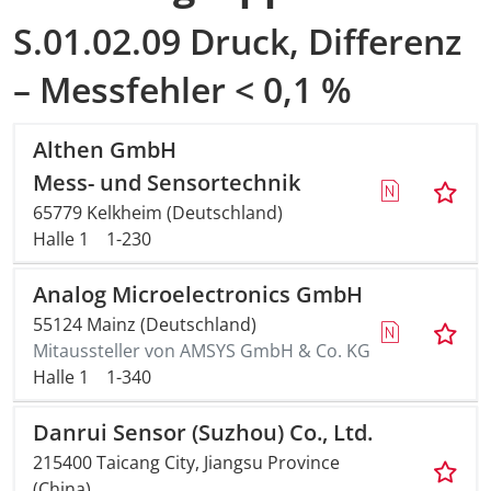
S.01.02.09 Druck, Differenz
– Messfehler < 0,1 %
Althen GmbH
Mess- und Sensortechnik
65779 Kelkheim (Deutschland)
Halle 1
1-230
Analog Microelectronics GmbH
55124 Mainz (Deutschland)
Mitaussteller von AMSYS GmbH & Co. KG
Halle 1
1-340
Danrui Sensor (Suzhou) Co., Ltd.
215400 Taicang City, Jiangsu Province
(China)