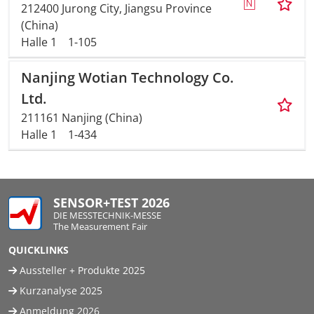
212400 Jurong City, Jiangsu Province
(China)
Halle 1
1-105
Nanjing Wotian Technology Co.
Ltd.
211161 Nanjing (China)
Halle 1
1-434
SENSOR+TEST 2026
DIE MESSTECHNIK-MESSE
The Measurement Fair
QUICKLINKS
Aussteller + Produkte 2025
Kurzanalyse 2025
Anmeldung 2026