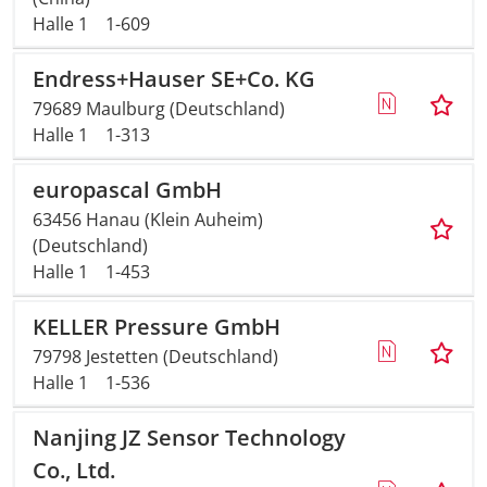
Halle 1
1-609
Endress+Hauser SE+Co. KG
79689 Maulburg (Deutschland)
Halle 1
1-313
europascal GmbH
63456 Hanau (Klein Auheim)
(Deutschland)
Halle 1
1-453
KELLER Pressure GmbH
79798 Jestetten (Deutschland)
Halle 1
1-536
Nanjing JZ Sensor Technology
Co., Ltd.