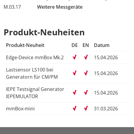
M.03.17
Weitere Messgeräte
Produkt-Neuheiten
Produkt-Neuheit
DE
EN
Datum
Edge-Device mmBox Mk.2
15.04.2026
Lastsensor LS100 bei
15.04.2026
Generatorn für CM/PM
IEPE Testsignal Generator
15.04.2026
IEPEMULATOR
mmBox-mini
31.03.2026