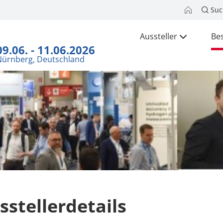
Suc
Aussteller
Be
09.06. - 11.06.2026
Nürnberg, Deutschland
sstellerdetails