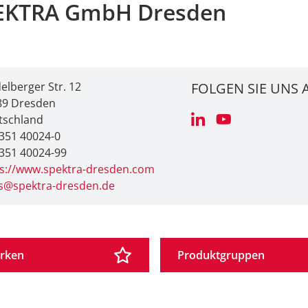
EKTRA GmbH Dresden
elberger Str. 12
FOLGEN SIE UNS 
89 Dresden
tschland
351 40024-0
351 40024-99
ps://www.spektra-dresden.com
es@spektra-dresden.de
rken
Produktgruppen