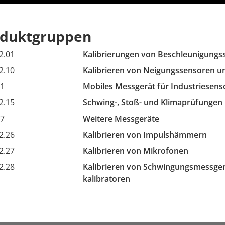
oduktgruppen
2.01
Kalibrierungen von Beschleunigungs
2.10
Kalibrieren von Neigungssensoren u
11
Mobiles Messgerät für Industriesens
2.15
Schwing-, Stoß- und Klimaprüfungen
17
Weitere Messgeräte
2.26
Kalibrieren von Impulshämmern
2.27
Kalibrieren von Mikrofonen
2.28
Kalibrieren von Schwingungsmessgerä
kalibratoren