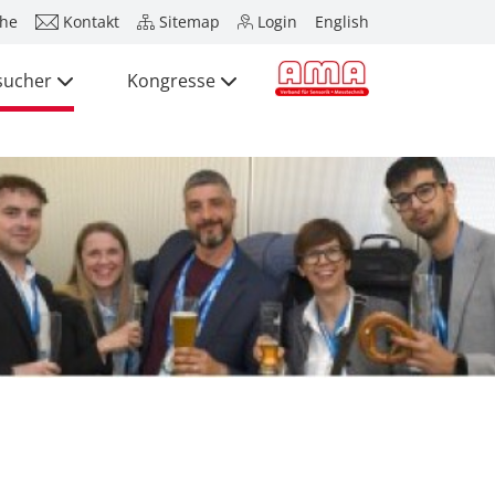
he
Kontakt
Sitemap
Login
English
sucher
Kongresse
Presse