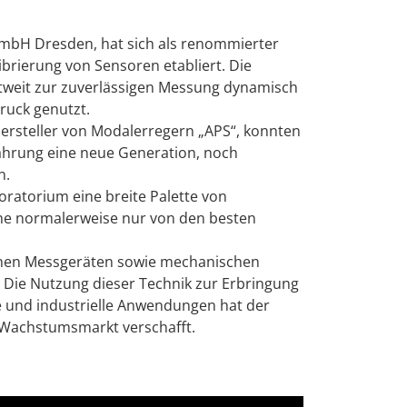
mbH Dresden, hat sich als renommierter
rierung von Sensoren etabliert. Die
tweit zur zuverlässigen Messung dynamisch
ruck genutzt.
steller von Modalerregern „APS“, konnten
ahrung eine neue Generation, noch
n.
oratorium eine breite Palette von
lche normalerweise nur von den besten
schen Messgeräten sowie mechanischen
. Die Nutzung dieser Technik zur Erbringung
e und industrielle Anwendungen hat der
n Wachstumsmarkt verschafft.