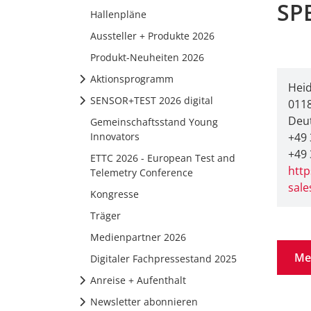
SP
Hallenpläne
Aussteller + Produkte 2026
Produkt-Neuheiten 2026
Aktionsprogramm
Heid
SENSOR+TEST 2026 digital
011
Deu
Gemeinschaftsstand Young
Innovators
+49 
+49 
ETTC 2026 - European Test and
htt
Telemetry Conference
sal
Kongresse
Träger
Medienpartner 2026
Me
Digitaler Fachpressestand 2025
Anreise + Aufenthalt
Newsletter abonnieren