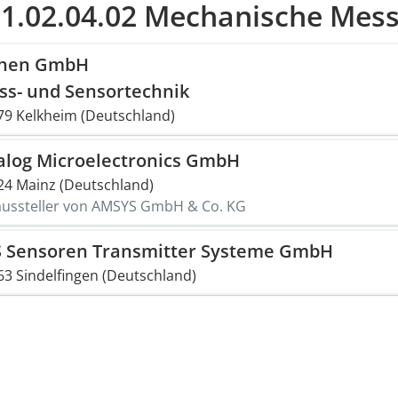
01.02.04.02 Mechanische Mes
then GmbH
ss- und Sensortechnik
79 Kelkheim (Deutschland)
alog Microelectronics GmbH
24 Mainz (Deutschland)
aussteller von AMSYS GmbH & Co. KG
S Sensoren Transmitter Systeme GmbH
63 Sindelfingen (Deutschland)