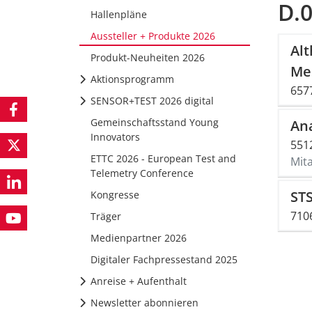
D.
Hallenpläne
Aussteller + Produkte 2026
Al
Produkt-Neuheiten 2026
Me
Aktionsprogramm
657
SENSOR+TEST 2026 digital
Gemeinschaftsstand Young
An
Innovators
551
ETTC 2026 - European Test and
Mit
Telemetry Conference
ST
Kongresse
710
Träger
Medienpartner 2026
Digitaler Fachpressestand 2025
Anreise + Aufenthalt
Newsletter abonnieren