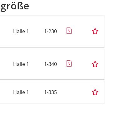
sgröße
Halle 1
1-230
Halle 1
1-340
Halle 1
1-335