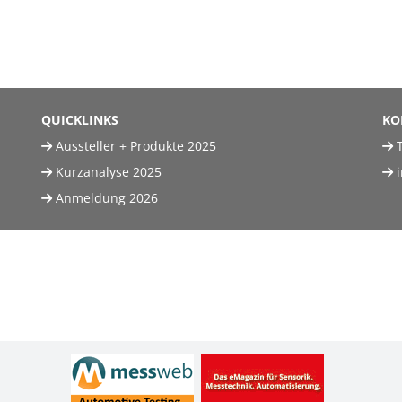
QUICKLINKS
KO
Aussteller + Produkte 2025
T
Kurzanalyse 2025
Anmeldung 2026