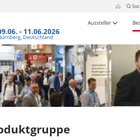
Suc
Aussteller
Be
09.06. - 11.06.2026
Nürnberg, Deutschland
oduktgruppe