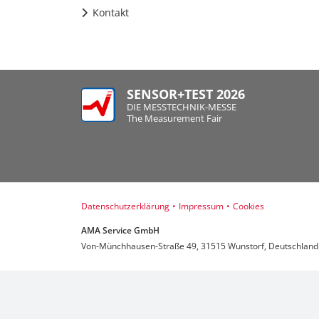
Kontakt
SENSOR+TEST 2026
DIE MESSTECHNIK-MESSE
The Measurement Fair
Datenschutzerklärung
•
Impressum
•
Cookies
AMA Service GmbH
Von-Münchhausen-Straße 49, 31515 Wunstorf, Deutschland