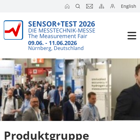
English
SENSOR+TEST 2026
Aussteller
DIE MESSTECHNIK-MESSE
The Measurement Fair
Besucher
09.06. - 11.06.2026
Nürnberg, Deutschland
Kongresse
Presse
Produktgruppe