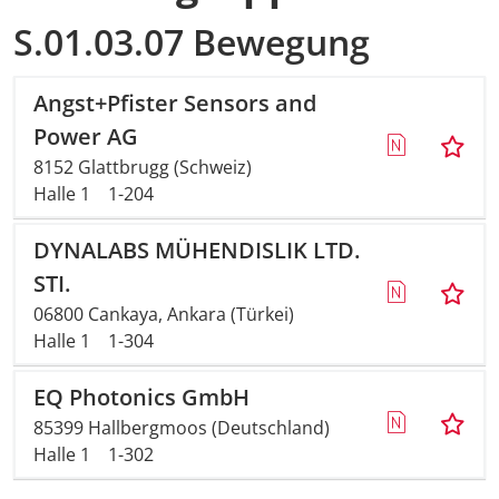
S.01.03.07 Bewegung
Angst+Pfister Sensors and
Power AG
8152 Glattbrugg (Schweiz)
Halle 1
1-204
DYNALABS MÜHENDISLIK LTD.
STI.
06800 Cankaya, Ankara (Türkei)
Halle 1
1-304
EQ Photonics GmbH
85399 Hallbergmoos (Deutschland)
Halle 1
1-302