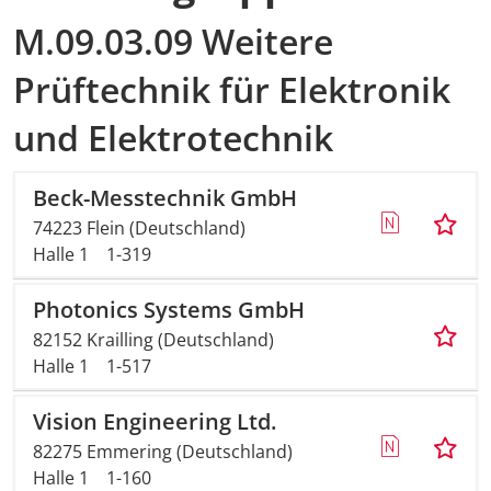
M.09.03.09 Weitere
Prüftechnik für Elektronik
und Elektrotechnik
Beck-Messtechnik GmbH
74223 Flein (Deutschland)
Halle 1
1-319
Photonics Systems GmbH
82152 Krailling (Deutschland)
Halle 1
1-517
Vision Engineering Ltd.
82275 Emmering (Deutschland)
Halle 1
1-160