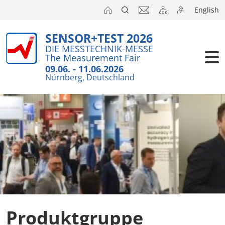
English
SENSOR+TEST 2026
Aussteller
DIE MESSTECHNIK-MESSE
The Measurement Fair
Besucher
09.06. - 11.06.2026
Nürnberg, Deutschland
Kongresse
Presse
Produktgruppe