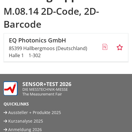
M.08.14 2D-Code, 2D-
Barcode
EQ Photonics GmbH
85399 Hallbergmoos (Deutschland)
Halle 1
1-302
SENSOR+TEST 2026
DIE MESSTECHNIK-MESSE
The Measurement Fair
QUICKLINKS
Aussteller + Produkte 2025
Kurzanalyse 2025
Anmeldung 2026