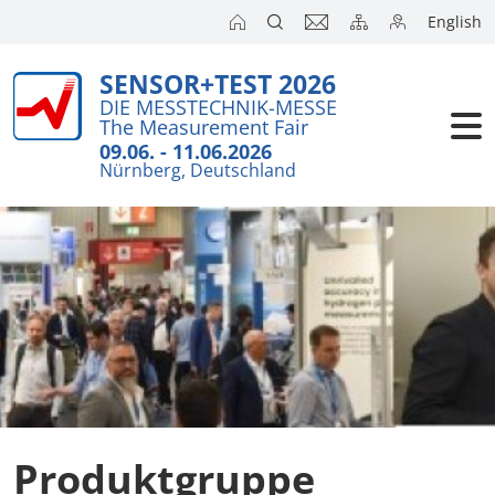
English
SENSOR+TEST 2026
Aussteller
DIE MESSTECHNIK-MESSE
The Measurement Fair
Besucher
09.06. - 11.06.2026
Nürnberg, Deutschland
Kongresse
Presse
Produktgruppe