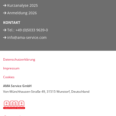
Kurzanalyse 2025
Anmeldung 2026
KONTAKT
Tel.:
+49 (0)5033 9639-0
info@ama-service.com
Datenschutzerklärung
Impressum
Cookies
AMA Service GmbH
Von-Münchhausen-Straße 49, 31515 Wunstorf, Deutschland