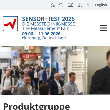
English
SENSOR+TEST 2026
Aussteller
DIE MESSTECHNIK-MESSE
The Measurement Fair
Besucher
09.06. - 11.06.2026
Nürnberg, Deutschland
Kongresse
Presse
Produktgruppe