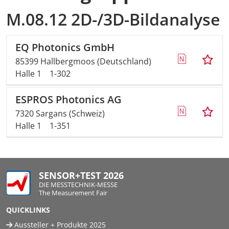
M.08.12 2D-/3D-Bildanalyse
EQ Photonics GmbH
85399 Hallbergmoos (Deutschland)
Halle 1
1-302
ESPROS Photonics AG
7320 Sargans (Schweiz)
Halle 1
1-351
SENSOR+TEST 2026
DIE MESSTECHNIK-MESSE
The Measurement Fair
QUICKLINKS
Aussteller + Produkte 2025