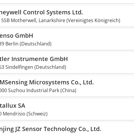
eywell Control Systems Ltd.
5SB Motherwell, Lanarkshire (Vereinigtes Königreich)
senso GmbH
89 Berlin (Deutschland)
stler Instrumente GmbH
63 Sindelfingen (Deutschland)
MSensing Microsystems Co., Ltd.
00 Suzhou Industrial Park (China)
tallux SA
0 Mendrisio (Schweiz)
jing JZ Sensor Technology Co., Ltd.