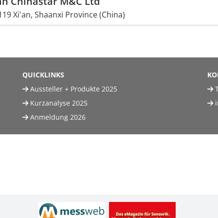
an Chinastar M&C Ltd
19 Xi'an, Shaanxi Province (China)
QUICKLINKS
KO
Aussteller + Produkte 2025
T
Kurzanalyse 2025
Anmeldung 2026