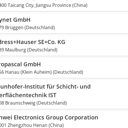
00 Taicang City, Jiangsu Province (China)
synet GmbH
79 Brüggen (Deutschland)
dress+Hauser SE+Co. KG
89 Maulburg (Deutschland)
ropascal GmbH
56 Hanau (Klein Auheim) (Deutschland)
unhofer-Institut für Schicht- und
erflächentechnik IST
08 Braunschweig (Deutschland)
nwei Electronics Group Corporation
001 Zhengzhou Henan (China)