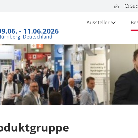
Suc
Aussteller
Be
09.06. - 11.06.2026
Nürnberg, Deutschland
oduktgruppe