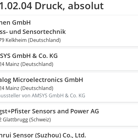
1.02.04 Druck, absolut
then GmbH
ss- und Sensortechnik
79 Kelkheim (Deutschland)
SYS GmbH & Co. KG
24 Mainz (Deutschland)
alog Microelectronics GmbH
24 Mainz (Deutschland)
aussteller von AMSYS GmbH & Co. KG
gst+Pfister Sensors and Power AG
2 Glattbrugg (Schweiz)
rui Sensor (Suzhou) Co., Ltd.