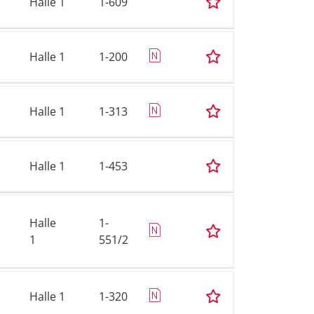
Halle 1
1-609
Halle 1
1-200
Halle 1
1-313
Halle 1
1-453
Halle
1-
1
551/2
Halle 1
1-320