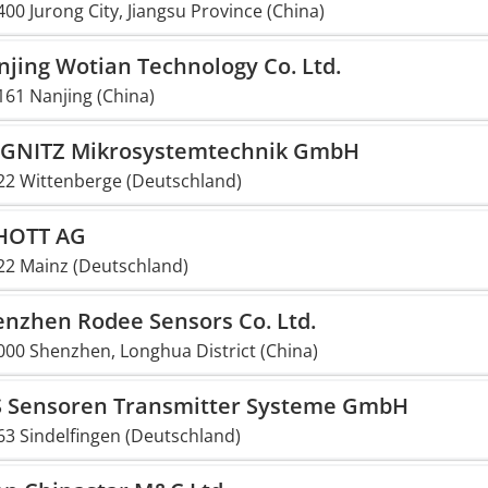
00 Jurong City, Jiangsu Province (China)
jing Wotian Technology Co. Ltd.
161 Nanjing (China)
IGNITZ Mikrosystemtechnik GmbH
22 Wittenberge (Deutschland)
HOTT AG
22 Mainz (Deutschland)
enzhen Rodee Sensors Co. Ltd.
000 Shenzhen, Longhua District (China)
S Sensoren Transmitter Systeme GmbH
63 Sindelfingen (Deutschland)