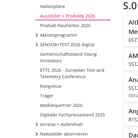
S.0
Hallenpläne
Aussteller + Produkte 2026
Al
Produkt-Neuheiten 2026
Me
Aktionsprogramm
657
SENSOR+TEST 2026 digital
Gemeinschaftsstand Young
AM
Innovators
551
ETTC 2026 - European Test and
Telemetry Conference
An
Kongresse
551
Mit
Träger
Medienpartner 2026
An
Digitaler Fachpressestand 2025
815
Anreise + Aufenthalt
Newsletter abonnieren
Dan