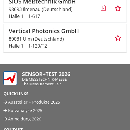
SIOS Meßtechnik GmbH
98693 Ilmenau (Deutschland)
Halle 1
1-617
Vertical Photonics GmbH
89081 Ulm (Deutschland)
Halle 1
1-120/T2
SENSOR+TEST 2026
DIE MESSTECHNIK-MESSE
The Measurement Fair
QUICKLINKS
Aussteller + Produkte 2025
Kurzanalyse 2025
Anmeldung 2026
KONTAKT