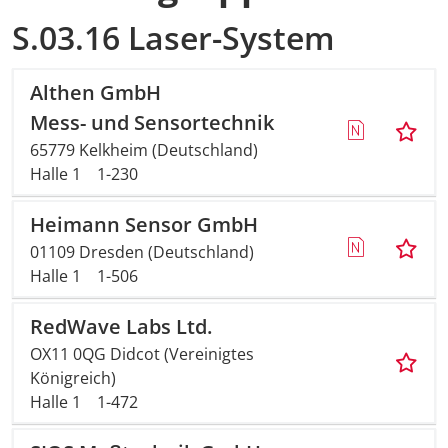
S.03.16 Laser-System
Althen GmbH
Mess- und Sensortechnik
65779 Kelkheim (Deutschland)
Halle 1
1-230
Heimann Sensor GmbH
01109 Dresden (Deutschland)
Halle 1
1-506
RedWave Labs Ltd.
OX11 0QG Didcot (Vereinigtes
Königreich)
Halle 1
1-472