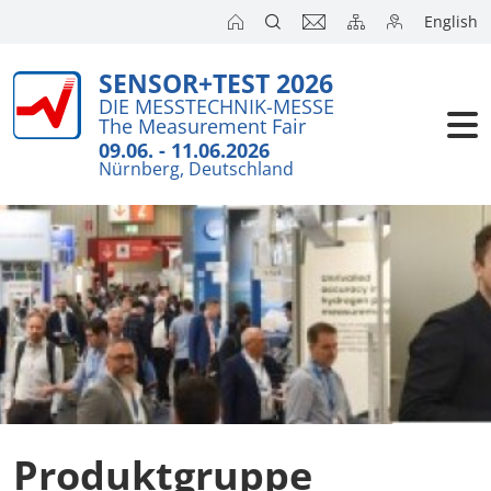
English
SENSOR+TEST 2026
Aussteller
DIE MESSTECHNIK-MESSE
The Measurement Fair
Besucher
09.06. - 11.06.2026
Nürnberg, Deutschland
Kongresse
Presse
Produktgruppe