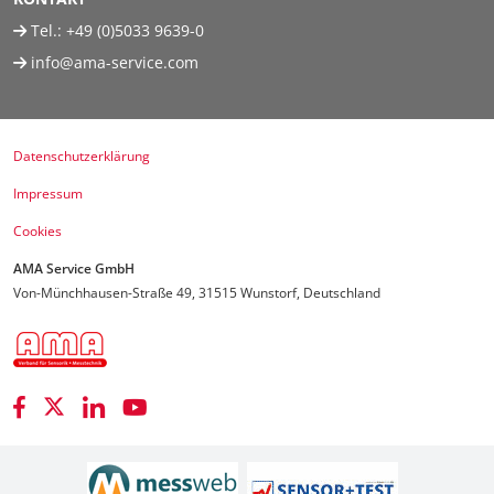
Tel.:
+49 (0)5033 9639-0
info@ama-service.com
Datenschutzerklärung
Impressum
Cookies
AMA Service GmbH
Von-Münchhausen-Straße 49, 31515 Wunstorf, Deutschland